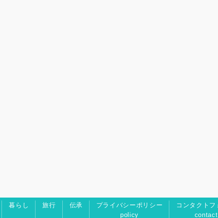
暮らし
旅行
伝承
プライバシーポリシー
コンタクトフ
policy
contact