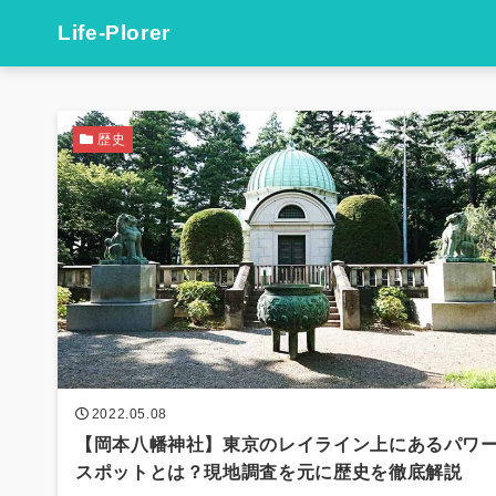
Life-Plorer
歴史
2022.05.08
【岡本八幡神社】東京のレイライン上にあるパワ
スポットとは？現地調査を元に歴史を徹底解説