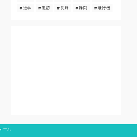
進学
遺跡
長野
静岡
飛行機
ォーム