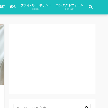
プライバシーポリシー
コンタクトフォーム
旅行
伝承
policy
contact