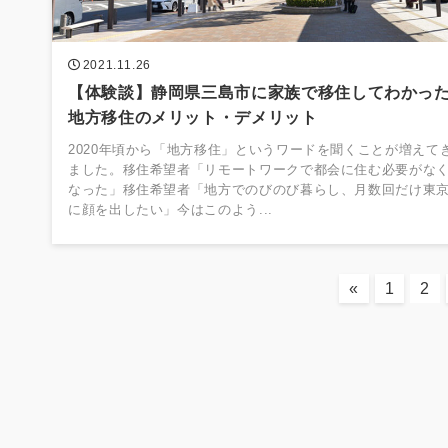
2021.11.26
【体験談】静岡県三島市に家族で移住してわかっ
地方移住のメリット・デメリット
2020年頃から「地方移住」というワードを聞くことが増えて
ました。移住希望者「リモートワークで都会に住む必要がな
なった」移住希望者「地方でのびのび暮らし、月数回だけ東
に顔を出したい」今はこのよう...
«
1
2