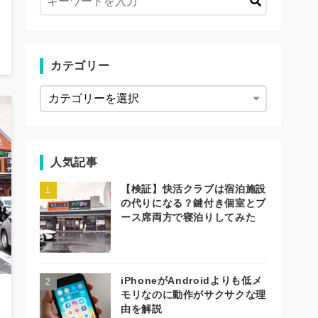
カテゴリー
人気記事
【検証】快活クラブは宿泊施設
の代りになる？鍵付き個室とブ
ース席両方で寝泊りしてみた
iPhoneがAndroidよりも低メ
モリなのに動作がサクサクな理
由を解説