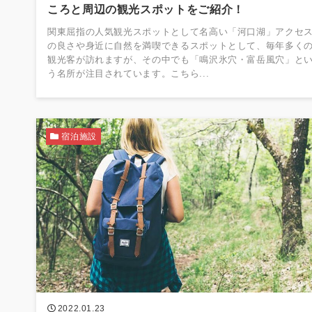
ころと周辺の観光スポットをご紹介！
関東屈指の人気観光スポットとして名高い「河口湖」アクセ
の良さや身近に自然を満喫できるスポットとして、毎年多く
観光客が訪れますが、その中でも「鳴沢氷穴・富岳風穴」と
う名所が注目されています。こちら...
宿泊施設
2022.01.23