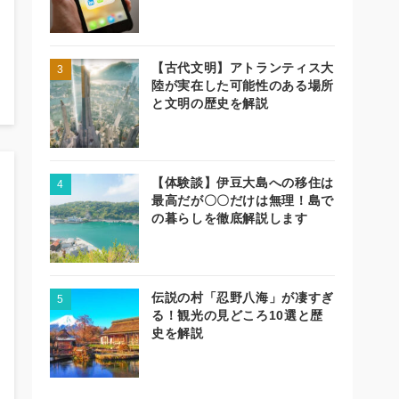
【古代文明】アトランティス大
陸が実在した可能性のある場所
と文明の歴史を解説
【体験談】伊豆大島への移住は
最高だが〇〇だけは無理！島で
の暮らしを徹底解説します
伝説の村「忍野八海」が凄すぎ
る！観光の見どころ10選と歴
史を解説