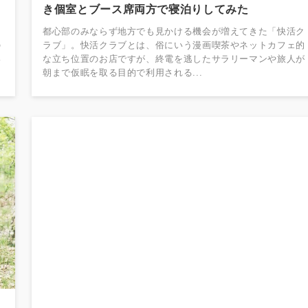
き個室とブース席両方で寝泊りしてみた
ス
都心部のみならず地方でも見かける機会が増えてきた「快活ク
の
ラブ」。快活クラブとは、俗にいう漫画喫茶やネットカフェ的
い
な立ち位置のお店ですが、終電を逃したサラリーマンや旅人が
朝まで仮眠を取る目的で利用される...