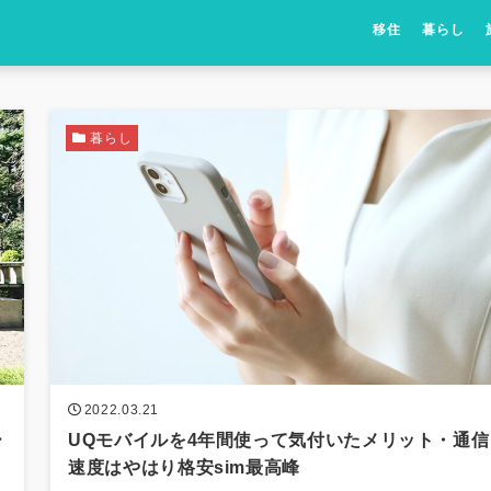
移住
暮らし
暮らし
2022.03.21
ー
UQモバイルを4年間使って気付いたメリット・通信
速度はやはり格安sim最高峰