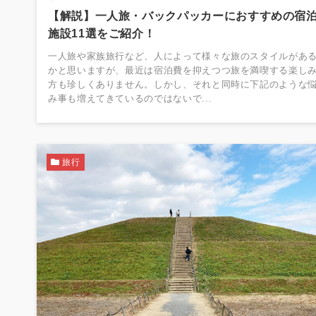
【解説】一人旅・バックパッカーにおすすめの宿
施設11選をご紹介！
一人旅や家族旅行など、人によって様々な旅のスタイルがあ
かと思いますが、最近は宿泊費を抑えつつ旅を満喫する楽し
方も珍しくありません。しかし、それと同時に下記のような
み事も増えてきているのではないで...
旅行