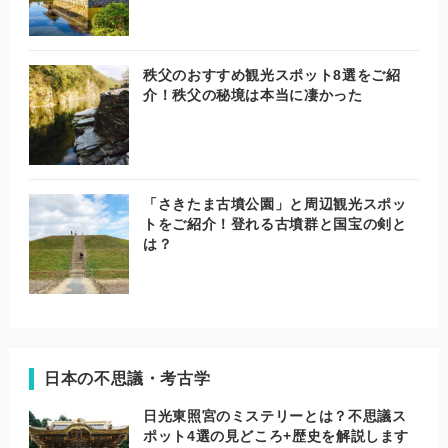
秩父のおすすめ観光スポット8選をご紹
介！秩父の秘境は本当に凄かった
「さきたま古墳公園」と周辺観光スポッ
トをご紹介！登れる古墳群と国宝の剣と
は？
日本の不思議・考古学
日光東照宮のミステリーとは？不思議ス
ポット4選の見どころ+歴史を解説します