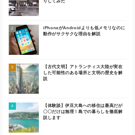
りしてみた
iPhoneがAndroidよりも低メモリなのに
動作がサクサクな理由を解説
【古代文明】アトランティス大陸が実在
した可能性のある場所と文明の歴史を解
説
【体験談】伊豆大島への移住は最高だが
〇〇だけは無理！島での暮らしを徹底解
説します