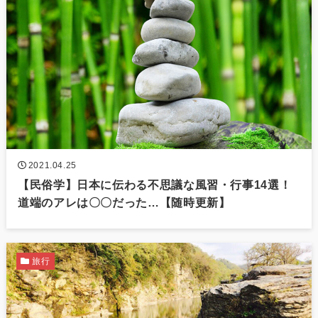
2021.04.25
【民俗学】日本に伝わる不思議な風習・行事14選！
道端のアレは〇〇だった…【随時更新】
旅行